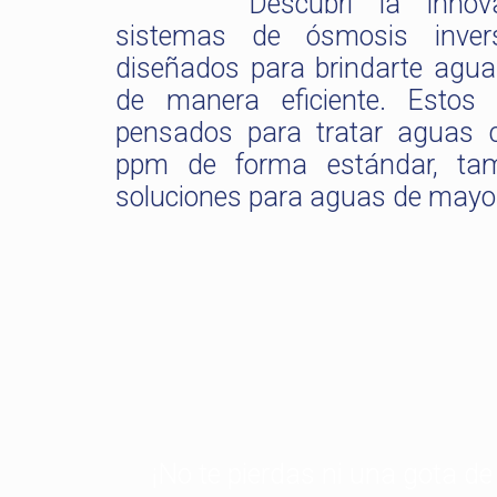
Descubri la innov
sistemas de ósmosis inve
diseñados para brindarte agua 
de manera eficiente. Estos
pensados para tratar aguas 
ppm de forma estándar, tam
soluciones para aguas de mayor
¡No te pierdas ni una gota de