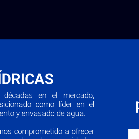
ÍDRICAS
 décadas en el mercado,
cionado como líder en el
iento y envasado de agua.
emos comprometido a ofrecer