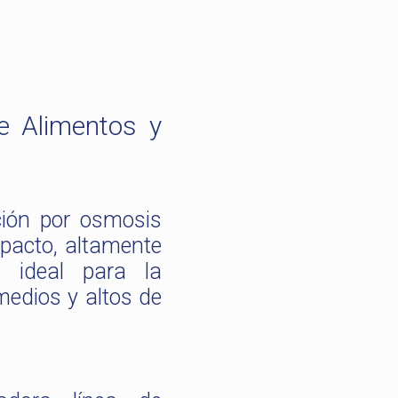
e Alimentos y
ción por osmosis
pacto, altamente
, ideal para la
medios y altos de