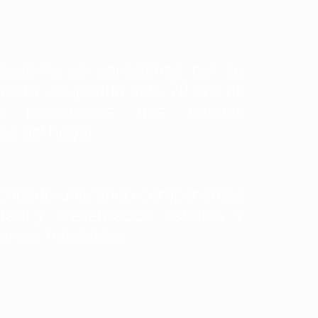
sistema se caracteriza por su
pacto, ocupando solo 70 cm de
e proporciona una notable
as del hogar.
bricado utilizando componentes
dad y presentacion estetica y
areas habitables.