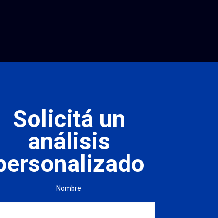
Solicitá un
análisis
personalizado
Nombre