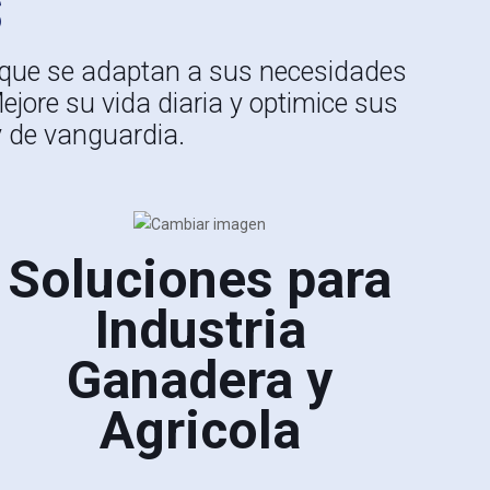
S
 que se adaptan a sus necesidades
ejore su vida diaria y optimice sus
y de vanguardia.
Soluciones para
Industria
Ganadera y
Agricola