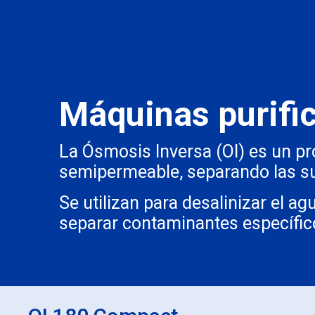
Máquinas purifi
La Ósmosis Inversa (OI) es un pr
semipermeable, separando las su
Se utilizan para desalinizar el a
separar contaminantes específic