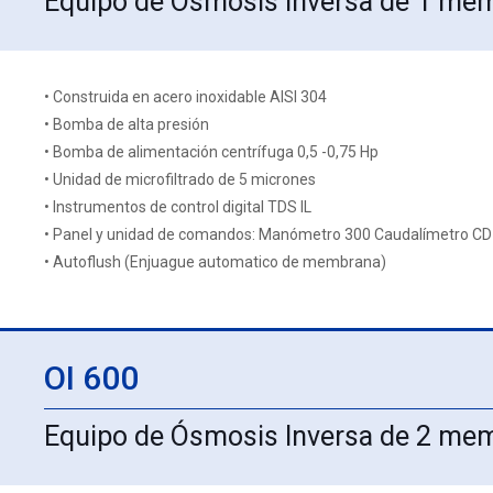
Equipo de Ósmosis Inversa de 1 me
• Construida en acero inoxidable AISI 304
• Bomba de alta presión
• Bomba de alimentación centrífuga 0,5 -0,75 Hp
• Unidad de microfiltrado de 5 micrones
• Instrumentos de control digital TDS IL
• Panel y unidad de comandos: Manómetro 300 Caudalímetro CD
• Autoflush (Enjuague automatico de membrana)
OI 600
Equipo de Ósmosis Inversa de 2 me