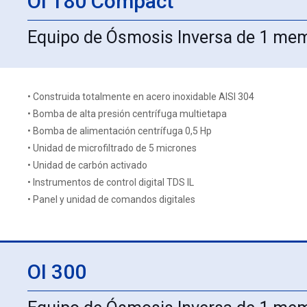
OI 180 Compact
Equipo de Ósmosis Inversa de 1 m
• Construida totalmente en acero inoxidable AISI 304
• Bomba de alta presión centrífuga multietapa
• Bomba de alimentación centrífuga 0,5 Hp
• Unidad de microfiltrado de 5 micrones
• Unidad de carbón activado
• Instrumentos de control digital TDS IL
• Panel y unidad de comandos digitales
OI 300