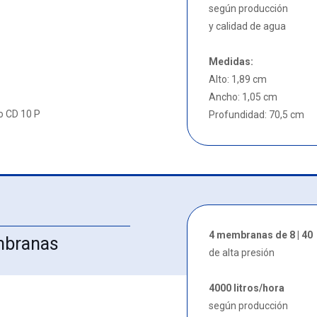
según producción
y calidad de agua
Medidas:
Alto: 1,89 cm
Ancho: 1,05 cm
o CD 10 P
Profundidad: 70,5 cm
4 membranas de 8 | 40
mbranas
de alta presión
4000 litros/hora
según producción