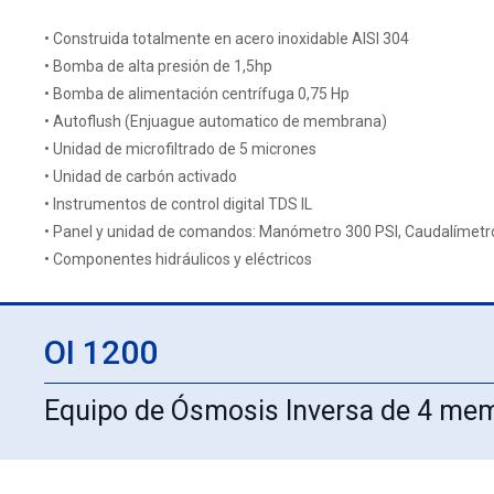
• Construida totalmente en acero inoxidable AISI 304
• Bomba de alta presión de 1,5hp
• Bomba de alimentación centrífuga 0,75 Hp
• Autoflush (Enjuague automatico de membrana)
• Unidad de microfiltrado de 5 micrones
• Unidad de carbón activado
• Instrumentos de control digital TDS IL
• Panel y unidad de comandos: Manómetro 300 PSI, Caudalímetr
• Componentes hidráulicos y eléctricos
OI 1200
Equipo de Ósmosis Inversa de 4 me