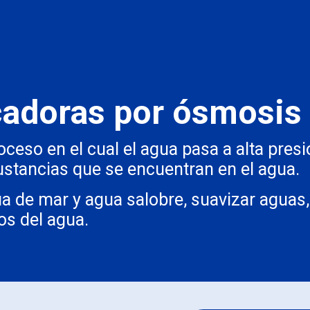
cadoras por ósmosis 
oceso en el cual el agua pasa a alta pre
stancias que se encuentran en el agua.
gua de mar y agua salobre, suavizar agua
os del agua.