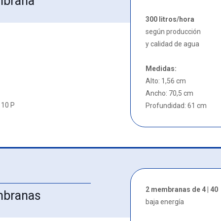
mbrana
300 litros/hora
según producción
y calidad de agua
Medidas:
Alto: 1,56 cm
Ancho: 70,5 cm
 10 P
Profundidad: 61 cm
2 membranas de 4 | 40
mbranas
baja energía