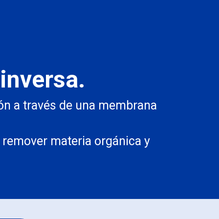
inversa.
sión a través de una membrana
s, remover materia orgánica y