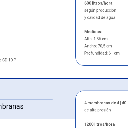
600 litros/hora
según producción
y calidad de agua
Medidas:
Alto: 1,56 cm
Ancho: 70,5 cm
Profundidad: 61 cm
o CD 10 P
4 membranas de 4 | 40
mbranas
de alta presión
1200 litros/hora