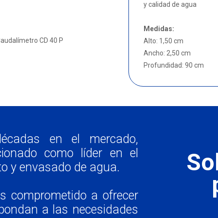
y calidad de agua
Medidas:
 Caudalímetro CD 40 P
Alto: 1,50 cm
Ancho: 2,50 cm
Profundidad: 90 cm
décadas en el mercado,
onado como líder en el
Sol
to y envasado de agua.
os comprometido a ofrecer
spondan a las necesidades