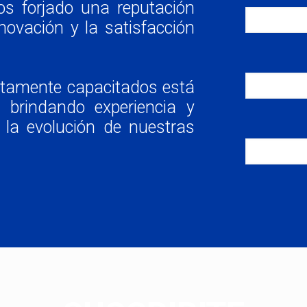
os forjado una reputación
novación y la satisfacción
altamente capacitados está
, brindando experiencia y
la evolución de nuestras